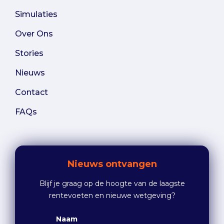
Simulaties
Over Ons
Stories
Nieuws
Contact
FAQs
Nieuws ontvangen
Blijf je graag op de hoogte van de laagste
rentevoeten en nieuwe wetgeving?
Naam