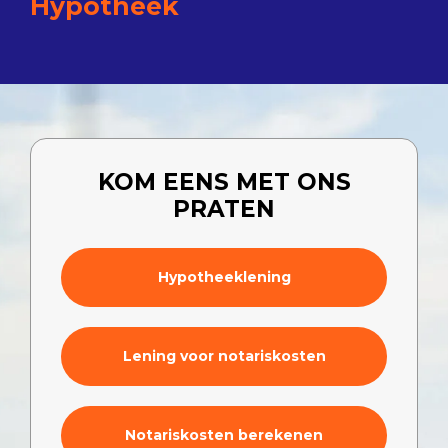
Hypotheek
KOM EENS MET ONS
PRATEN
Hypotheeklening
Lening voor notariskosten
Notariskosten berekenen