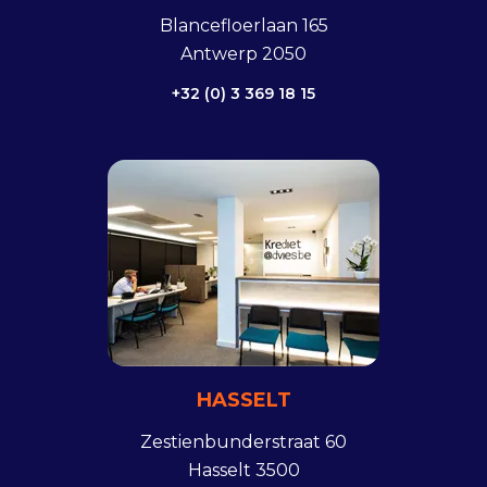
Blancefloerlaan 165
Antwerp 2050
+32 (0) 3 369 18 15
HASSELT
Zestienbunderstraat 60
Hasselt 3500