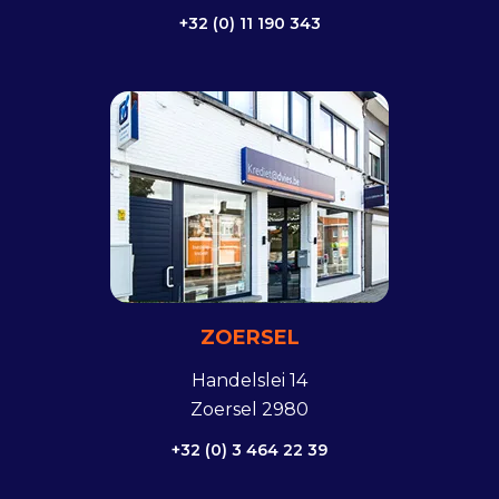
+32 (0) 11 190 343
ZOERSEL
Handelslei 14
Zoersel 2980
+32 (0) 3 464 22 39