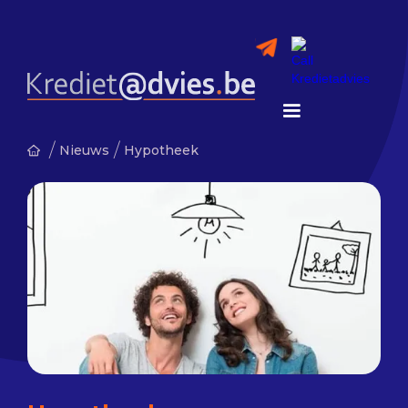
/
/
Nieuws
Hypotheek