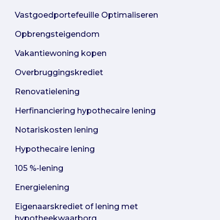
Vastgoedportefeuille Optimaliseren
Opbrengsteigendom
Vakantiewoning kopen
Overbruggingskrediet
Renovatielening
Herfinanciering hypothecaire lening
Notariskosten lening
Hypothecaire lening
105 %-lening
Energielening
Eigenaarskrediet of lening met
hypotheekwaarborg