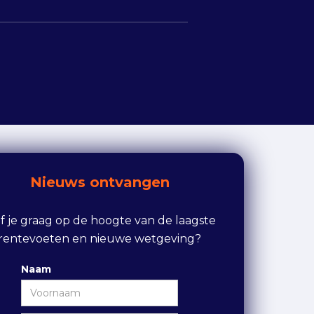
Nieuws ontvangen
ijf je graag op de hoogte van de laagste
rentevoeten en nieuwe wetgeving?
Naam