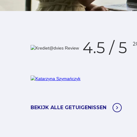
4.5 / 5
2
n
Katarzyna
Szymańczyk
BEKIJK ALLE GETUIGENISSEN