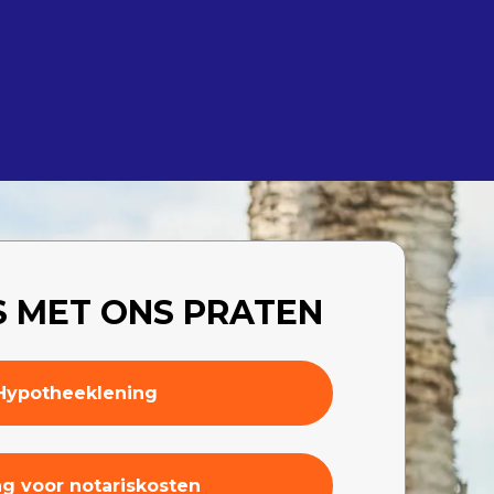
 MET ONS PRATEN
Hypotheeklening
g voor notariskosten