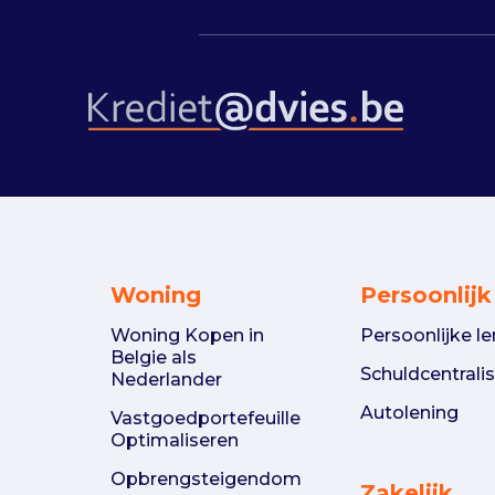
Woning
Persoonlijk
Woning Kopen in
Persoonlijke le
Belgie als
Schuldcentralis
Nederlander
Autolening
Vastgoedportefeuille
Optimaliseren
Opbrengsteigendom
Zakelijk