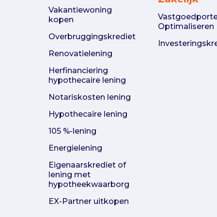
Vakantiewoning
Vastgoedportef
kopen
Optimaliseren
Overbruggingskrediet
Investeringskr
Renovatielening
Herfinanciering
hypothecaire lening
Notariskosten lening
Hypothecaire lening
105 %-lening
Energielening
Eigenaarskrediet of
lening met
hypotheekwaarborg
EX-Partner uitkopen