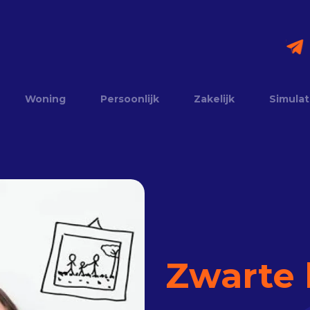
Woning
Persoonlijk
Zakelijk
Simulat
Zwarte l