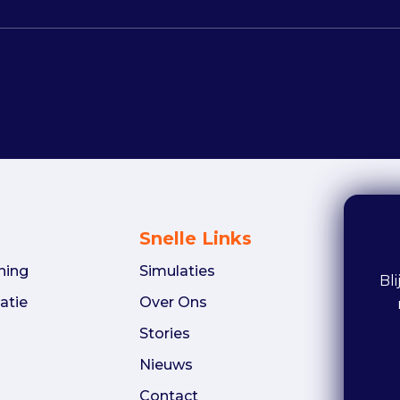
Snelle Links
ning
Simulaties
Bl
atie
Over Ons
Stories
Nieuws
Contact