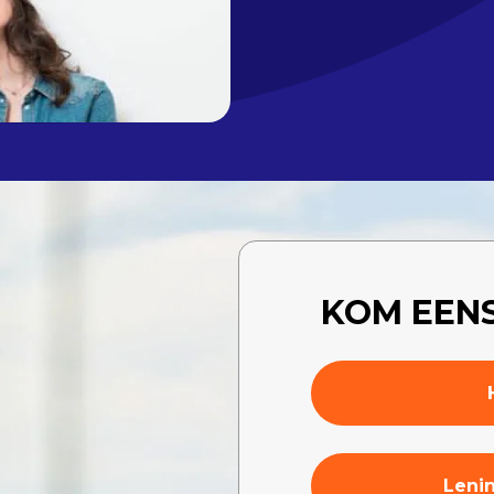
KOM EENS
Lenin