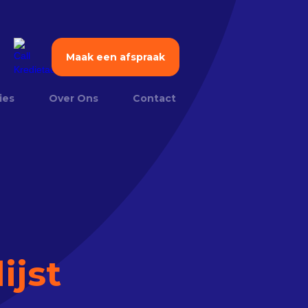
Maak een afspraak
ies
Over Ons
Contact
ijst