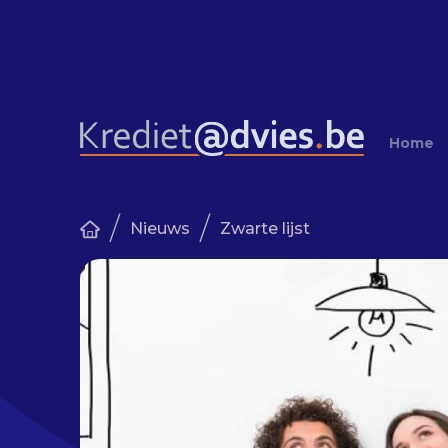
Home
/
/
Nieuws
Zwarte lijst