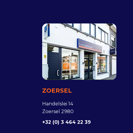
ZOERSEL
Handelslei 14
Zoersel 2980
+32 (0) 3 464 22 39