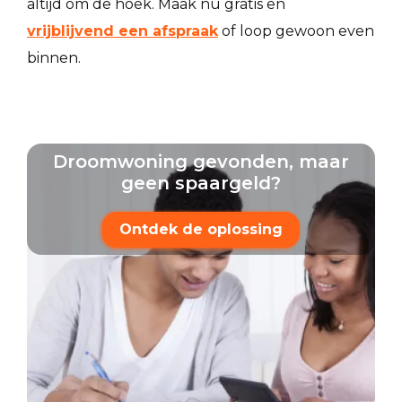
altijd om de hoek. Maak nu gratis en
vrijblijvend een afspraak
of loop gewoon even
binnen.
Droomwoning gevonden, maar
geen spaargeld?
Ontdek de oplossing