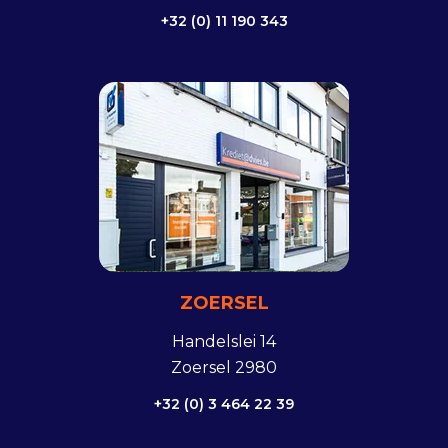
+32 (0) 11 190 343
ZOERSEL
Handelslei 14
Zoersel 2980
+32 (0) 3 464 22 39