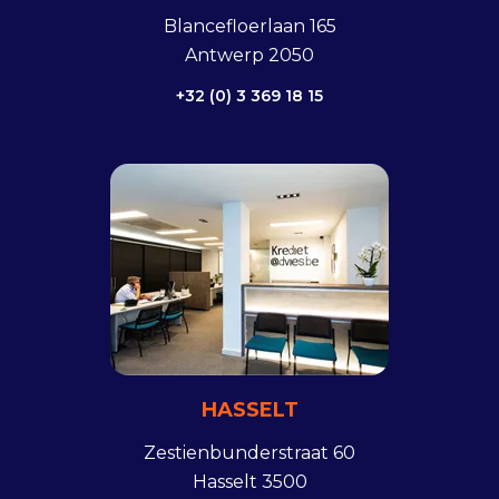
Blancefloerlaan 165
Antwerp 2050
+32 (0) 3 369 18 15
HASSELT
Zestienbunderstraat 60
Hasselt 3500