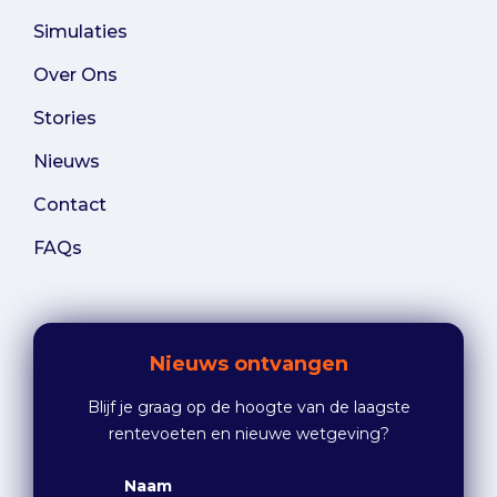
Simulaties
Over Ons
Stories
Nieuws
Contact
FAQs
Nieuws ontvangen
Blijf je graag op de hoogte van de laagste
rentevoeten en nieuwe wetgeving?
Naam