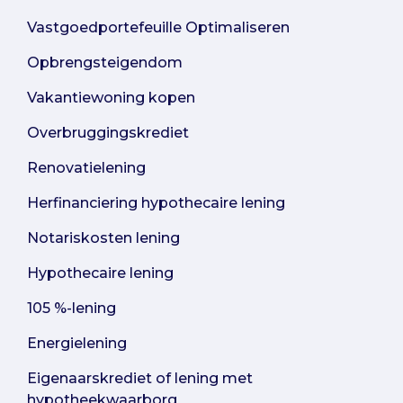
Vastgoedportefeuille Optimaliseren
Opbrengsteigendom
Vakantiewoning kopen
Overbruggingskrediet
Renovatielening
Herfinanciering hypothecaire lening
Notariskosten lening
Hypothecaire lening
105 %-lening
Energielening
Eigenaarskrediet of lening met
hypotheekwaarborg