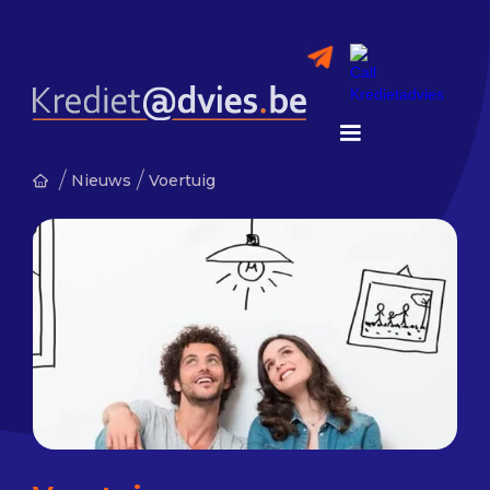
/
/
Nieuws
Voertuig