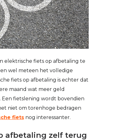
 elektrische fiets op afbetaling te
ien wel meteen het volledige
he fiets op afbetaling is echter dat
iedere maand wat meer geld
 Een fietslening wordt bovendien
het niet om torenhoge bedragen
che fiets
nog interessanter.
p afbetaling zelf terug