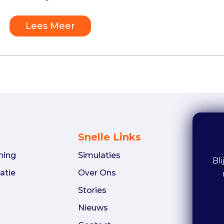
Lees Meer
Snelle Links
ning
Simulaties
Bl
atie
Over Ons
Stories
Nieuws