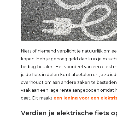
Niets of niemand verplicht je natuurlijk om een
kopen. Heb je genoeg geld dan kun je missch
bedrag betalen. Het voordeel van een elektrisc
je de fiets in delen kunt afbetalen en je zo 
overhoudt om aan andere zaken te besteden.
vaak aan een lage rente aangeboden omdat 
gaat. Dit maakt
een lening voor een elektris
Verdien je elektrische fiets o