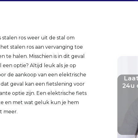
stalen ros weer uit de stal om
het stalen ros aan vervanging toe
en te halen. Misschien is in dit geval
een optie? Altijd leuk als je op
Voor de aankoop van een elektrische
Laat
In dat geval kan een fietslening voor
24u 
te optie zijn. Een elektrische fiets
te en met wat geluk kun je hem
at meer.