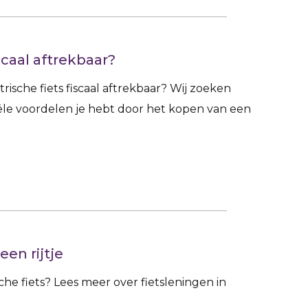
scaal aftrekbaar?
ische fiets fiscaal aftrekbaar? Wij zoeken
iële voordelen je hebt door het kopen van een
een rijtje
che fiets? Lees meer over fietsleningen in