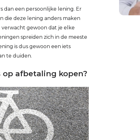
ers dan een persoonlijke lening. Er
en die deze lening anders maken
r verwacht gewoon dat je elke
leningen spreiden zich in de meeste
lening is dus gewoon een iets
an te duiden.
s op afbetaling kopen?