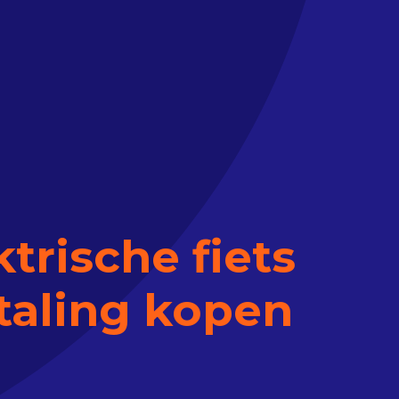
trische fiets
taling kopen