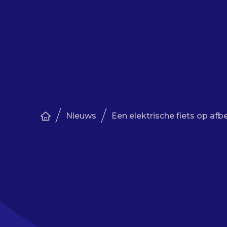
/
/
Nieuws
Een elektrische fiets op afb