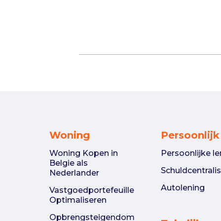
Woning
Persoonlijk
Woning Kopen in
Persoonlijke le
Belgie als
Schuldcentralis
Nederlander
Autolening
Vastgoedportefeuille
Optimaliseren
Opbrengsteigendom