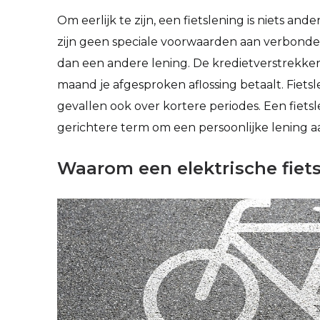
Om eerlijk te zijn, een fietslening is niets and
zijn geen speciale voorwaarden aan verbond
dan een andere lening. De kredietverstrekke
maand je afgesproken aflossing betaalt. Fiets
gevallen ook over kortere periodes. Een fiets
gerichtere term om een persoonlijke lening a
Waarom een elektrische fiet