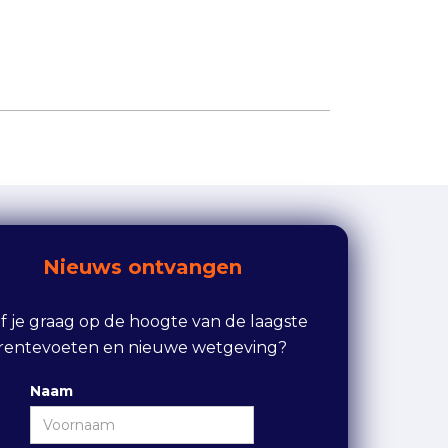
Nieuws ontvangen
ijf je graag op de hoogte van de laagste
rentevoeten en nieuwe wetgeving?
Naam