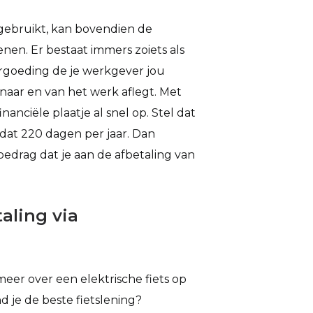
 gebruikt, kan bovendien de
enen. Er bestaat immers zoiets als
vergoeding de je werkgever jou
e naar en van het werk aflegt. Met
anciële plaatje al snel op. Stel dat
 dat 220 dagen per jaar. Dan
i bedrag dat je aan de afbetaling van
taling via
eer over een elektrische fiets op
d je de beste fietslening?