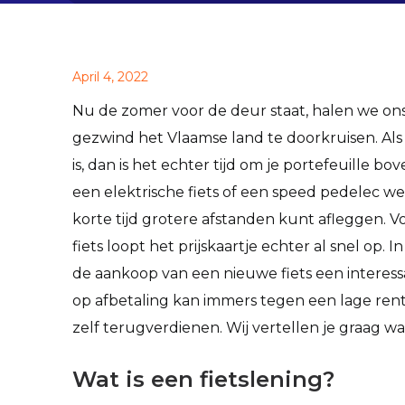
April 4, 2022
Nu de zomer voor de deur staat, halen we ons 
gezwind het Vlaamse land te doorkruisen. Als 
is, dan is het echter tijd om je portefeuille bov
een elektrische fiets of een speed pedelec wel 
korte tijd grotere afstanden kunt afleggen. 
fiets loopt het prijskaartje echter al snel op. 
de aankoop van een nieuwe fiets een interessan
op afbetaling kan immers tegen een lage ren
zelf terugverdienen. Wij vertellen je graag w
Wat is een fietslening?