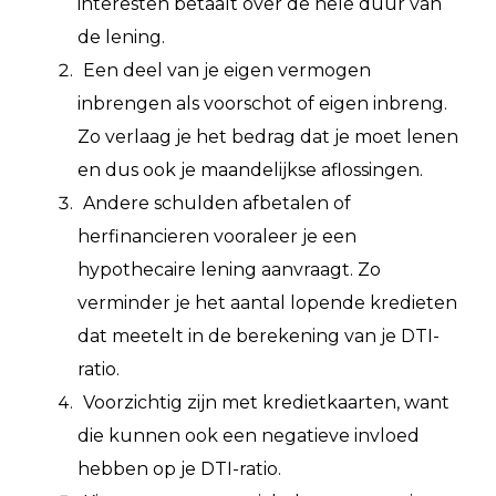
interesten betaalt over de hele duur van
de lening.
Een deel van je eigen vermogen
inbrengen als voorschot of eigen inbreng.
Zo verlaag je het bedrag dat je moet lenen
en dus ook je maandelijkse aflossingen.
Andere schulden afbetalen of
herfinancieren vooraleer je een
hypothecaire lening aanvraagt. Zo
verminder je het aantal lopende kredieten
dat meetelt in de berekening van je DTI-
ratio.
Voorzichtig zijn met kredietkaarten, want
die kunnen ook een negatieve invloed
hebben op je DTI-ratio.