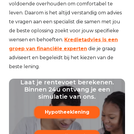
voldoende overhouden om comfortabel te
leven. Daarom is het altijd verstandig om advies
te vragen aan een specialist die samen met jou
de beste oplossing zoekt voor jouw specifieke
wensen en behoeften.
Kredietadvies is een
groep van financiële experten
die je graag
adviseert en begeleidt bij het kiezen van de
beste lening.
Laat je rentevoet berekenen.
Binnen 24u ontvang je een
simulatie van ons.
Hypotheeklening