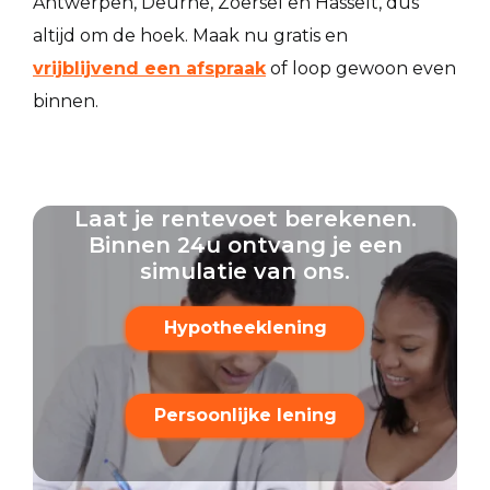
Antwerpen, Deurne, Zoersel en Hasselt, dus
altijd om de hoek. Maak nu gratis en
vrijblijvend een afspraak
of loop gewoon even
binnen.
Laat je rentevoet berekenen.
Binnen 24u ontvang je een
simulatie van ons.
Hypotheeklening
Persoonlijke lening