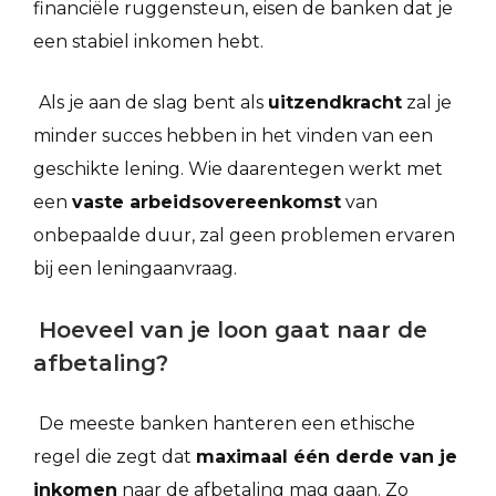
financiële ruggensteun, eisen de banken dat je
een stabiel inkomen hebt.
Als je aan de slag bent als
uitzendkracht
zal je
minder succes hebben in het vinden van een
geschikte lening. Wie daarentegen werkt met
een
vaste arbeidsovereenkomst
van
onbepaalde duur, zal geen problemen ervaren
bij een leningaanvraag.
Hoeveel van je loon gaat naar de
afbetaling?
De meeste banken hanteren een ethische
regel die zegt dat
maximaal één derde van je
inkomen
naar de afbetaling mag gaan. Zo