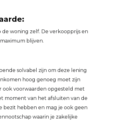
aarde:
de woning zelf. De verkoopprijs en
 maximum blijven.
doende solvabel zijn om deze lening
e inkomen hoog genoeg moet zijn
 er ook voorwaarden opgesteld met
et moment van het afsluiten van de
e bezit hebben en mag je ook geen
nnootschap waarin je zakelijke