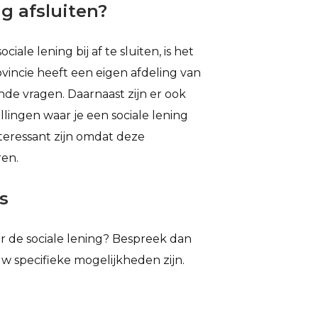
g afsluiten?
le lening bij af te sluiten, is het
ovincie heeft een eigen afdeling van
de vragen. Daarnaast zijn er ook
lingen waar je een sociale lening
nteressant zijn omdat deze
ren.
s
r de sociale lening? Bespreek dan
w specifieke mogelijkheden zijn.