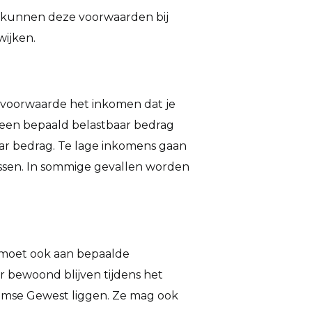
zen, kunnen deze voorwaarden bij
wijken.
e voorwaarde het inkomen dat je
 een bepaald belastbaar bedrag
ar bedrag. Te lage inkomens gaan
 lossen. In sommige gevallen worden
 moet ook aan bepaalde
 bewoond blijven tijdens het
aamse Gewest liggen. Ze mag ook