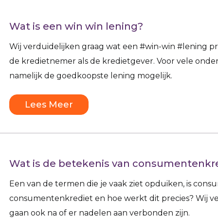
Wat is een win win lening?
Wij verduidelijken graag wat een #win-win #lening pre
de kredietnemer als de kredietgever. Voor vele ond
namelijk de goedkoopste lening mogelijk.
Lees Meer
Wat is de betekenis van consumentenkr
Een van de termen die je vaak ziet opduiken, is cons
consumentenkrediet en hoe werkt dit precies? Wij ver
gaan ook na of er nadelen aan verbonden zijn.