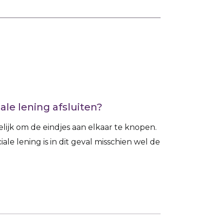
ale lening afsluiten?
elijk om de eindjes aan elkaar te knopen.
ale lening is in dit geval misschien wel de