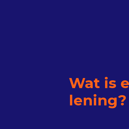
Wat is 
lening?