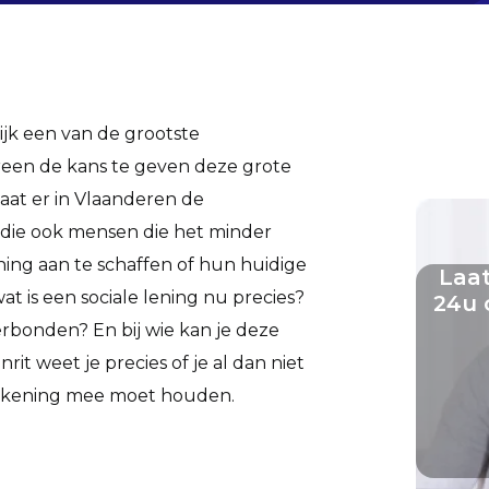
ijk een van de grootste
ereen de kans te geven deze grote
aat er in Vlaanderen de
g die ook mensen die het minder
ing aan te schaffen of hun huidige
Laat
t is een sociale lening nu precies?
24u 
rbonden? En bij wie kan je deze
it weet je precies of je al dan niet
 rekening mee moet houden.