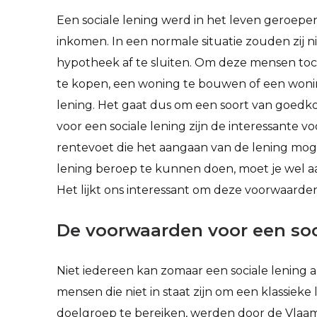
Een sociale lening werd in het leven geroe
inkomen. In een normale situatie zouden zij nie
hypotheek af te sluiten. Om deze mensen to
te kopen, een woning te bouwen of een woning
lening. Het gaat dus om een soort van goedko
voor een sociale lening zijn de interessante 
rentevoet die het aangaan van de lening moge
lening beroep te kunnen doen, moet je wel a
Het lijkt ons interessant om deze voorwaarde
De voorwaarden voor een soc
Niet iedereen kan zomaar een sociale lening a
mensen die niet in staat zijn om een klassieke 
doelgroep te bereiken, werden door de Vlaa