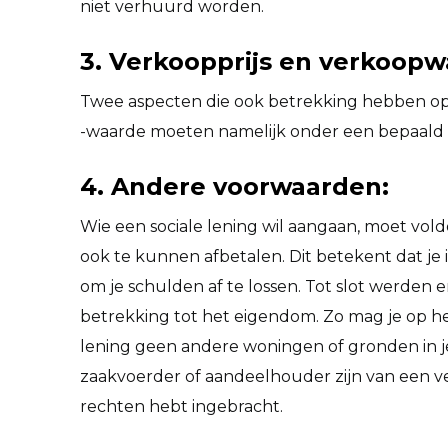
niet verhuurd worden.
3. Verkoopprijs en verkoopw
Twee aspecten die ook betrekking hebben op 
-waarde moeten namelijk onder een bepaald
4. Andere voorwaarden:
Wie een sociale lening wil aangaan, moet vol
ook te kunnen afbetalen. Dit betekent dat j
om je schulden af te lossen. Tot slot werden
betrekking tot het eigendom. Zo mag je op h
lening geen andere woningen of gronden in j
zaakvoerder of aandeelhouder zijn van een ve
rechten hebt ingebracht.