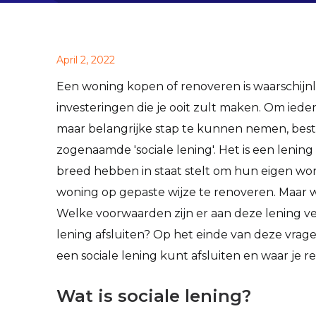
April 2, 2022
Een woning kopen of renoveren is waarschijnl
investeringen die je ooit zult maken. Om ied
maar belangrijke stap te kunnen nemen, best
zogenaamde 'sociale lening'. Het is een lenin
breed hebben in staat stelt om hun eigen won
woning op gepaste wijze te renoveren. Maar wa
Welke voorwaarden zijn er aan deze lening ve
lening afsluiten? Op het einde van deze vragenr
een sociale lening kunt afsluiten en waar je
Wat is sociale lening?