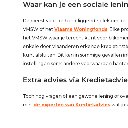
Waar kan je een sociale lenin
De meest voor de hand liggende plek om de socia
VMSW of het
Vlaams Woningfonds
. Elke pr
het VMSW waar je terecht kunt voor bijkomen
enkele door Vlaanderen erkende kredietinstel
kunt afsluiten. Dit kan in sommige gevallen i
instellingen soms andere voorwaarden hante
Extra advies via Kredietadvie
Toch nog vragen of een gewone lening of ove
met
de experten van Kredietadvies
wat jou