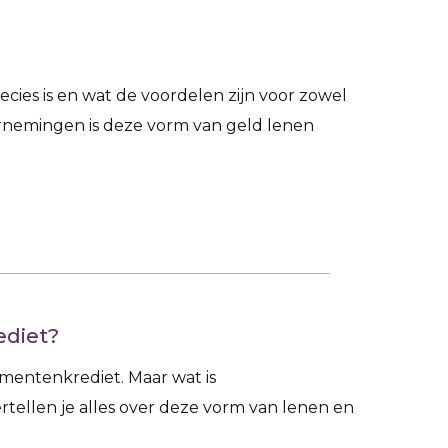
cies is en wat de voordelen zijn voor zowel
ernemingen is deze vorm van geld lenen
ediet?
umentenkrediet. Maar wat is
tellen je alles over deze vorm van lenen en