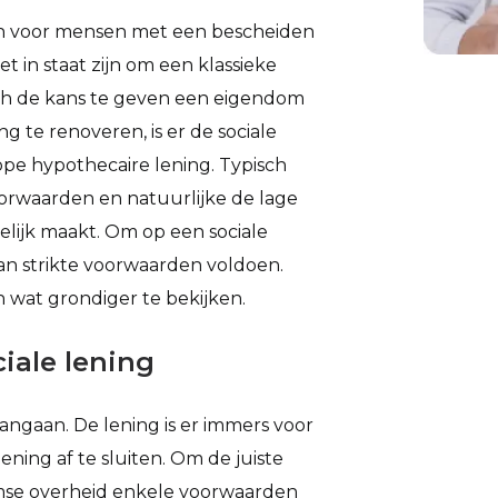
pen voor mensen met een bescheiden
t in staat zijn om een klassieke
ch de kans te geven een eigendom
 te renoveren, is er de sociale
pe hypothecaire lening. Typisch
voorwaarden en natuurlijke de lage
lijk maakt. Om op een sociale
an strikte voorwaarden voldoen.
n wat grondiger te bekijken.
iale lening
angaan. De lening is er immers voor
lening af te sluiten. Om de juiste
mse overheid enkele voorwaarden