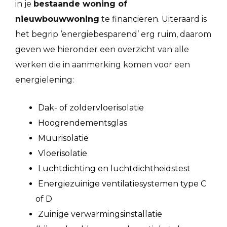
in je
bestaande woning of
nieuwbouwwoning
te financieren. Uiteraard is
het begrip ‘energiebesparend’ erg ruim, daarom
geven we hieronder een overzicht van alle
werken die in aanmerking komen voor een
energielening:
Dak- of zoldervloerisolatie
Hoogrendementsglas
Muurisolatie
Vloerisolatie
Luchtdichting en luchtdichtheidstest
Energiezuinige ventilatiesystemen type C
of D
Zuinige verwarmingsinstallatie