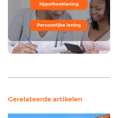
Hypotheeklening
Persoonlijke lening
Gerelateerde artikelen