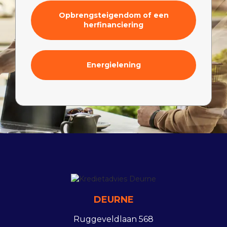
Opbrengsteigendom of een
herfinanciering
Energielening
DEURNE
Ruggeveldlaan 568