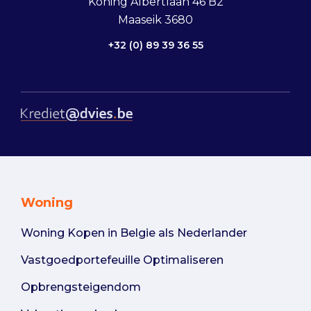
Koning Albertlaan 46 B2
Maaseik 3680
+32 (0) 89 39 36 55
Woning
Woning Kopen in Belgie als Nederlander
Vastgoedportefeuille Optimaliseren
Opbrengsteigendom