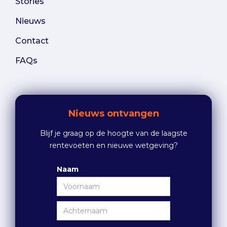
Stories
Nieuws
Contact
FAQs
Nieuws ontvangen
Blijf je graag op de hoogte van de laagste
rentevoeten en nieuwe wetgeving?
Naam