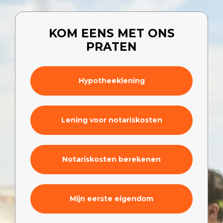
KOM EENS MET ONS
PRATEN
Hypotheeklening
Lening voor notariskosten
Notariskosten berekenen
Mijn eerste eigendom