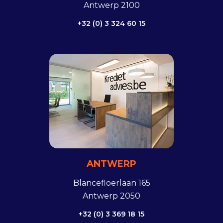
Antwerp 2100
+32 (0) 3 324 60 15
ANTWERP
Blancefloerlaan 165
Antwerp 2050
+32 (0) 3 369 18 15