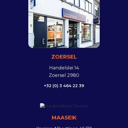
ZOERSEL
Handelslei 14
Zoersel 2980
+32 (0) 3 464 22 39
MAASEIK