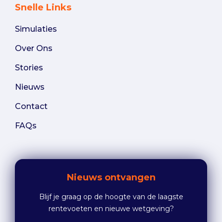
Snelle Links
Simulaties
Over Ons
Stories
Nieuws
Contact
FAQs
Nieuws ontvangen
Blijf je graag op de hoogte van de laagste
rentevoeten en nieuwe wetgeving?