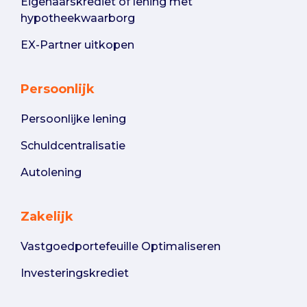
Eigenaarskrediet of lening met
hypotheekwaarborg
EX-Partner uitkopen
Persoonlijk
Persoonlijke lening
Schuldcentralisatie
Autolening
Zakelijk
Vastgoedportefeuille Optimaliseren
Investeringskrediet