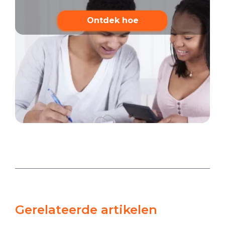
Ontdek hoe
Gerelateerde artikelen