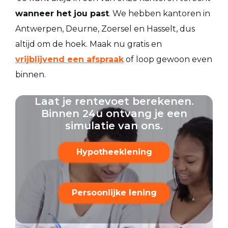
wanneer het jou past
. We hebben kantoren in
Antwerpen, Deurne, Zoersel en Hasselt, dus
altijd om de hoek. Maak nu gratis en
vrijblijvend een afspraak
of loop gewoon even
binnen.
Laat je rentevoet berekenen.
Binnen 24u ontvang je een
simulatie van ons.
Hypotheeklening
Persoonlijke lening