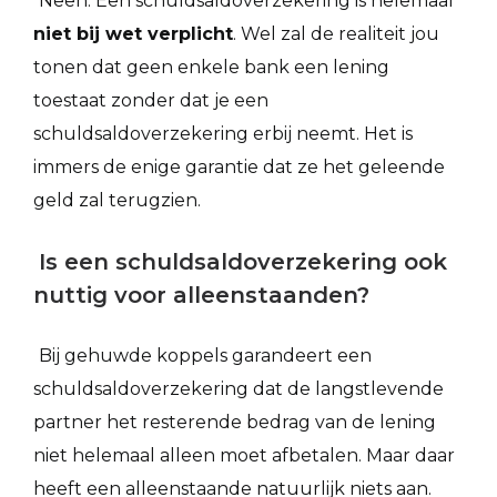
Neen. Een schuldsaldoverzekering is helemaal
niet bij wet verplicht
. Wel zal de realiteit jou
tonen dat geen enkele bank een lening
toestaat zonder dat je een
schuldsaldoverzekering erbij neemt. Het is
immers de enige garantie dat ze het geleende
geld zal terugzien.
Is een schuldsaldoverzekering ook
nuttig voor alleenstaanden?
Bij gehuwde koppels garandeert een
schuldsaldoverzekering dat de langstlevende
partner het resterende bedrag van de lening
niet helemaal alleen moet afbetalen. Maar daar
heeft een alleenstaande natuurlijk niets aan.