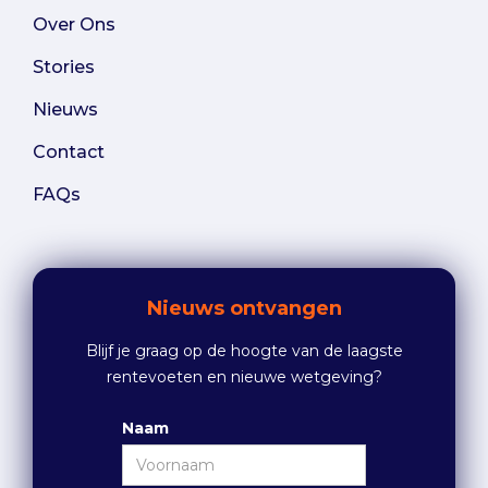
Over Ons
Stories
Nieuws
Contact
FAQs
Nieuws ontvangen
Blijf je graag op de hoogte van de laagste
rentevoeten en nieuwe wetgeving?
Naam