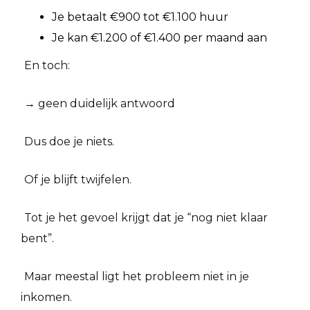
Je betaalt €900 tot €1.100 huur
Je kan €1.200 of €1.400 per maand aan
En toch:
→ geen duidelijk antwoord
Dus doe je niets.
Of je blijft twijfelen.
Tot je het gevoel krijgt dat je “nog niet klaar
bent”.
Maar meestal ligt het probleem niet in je
inkomen.