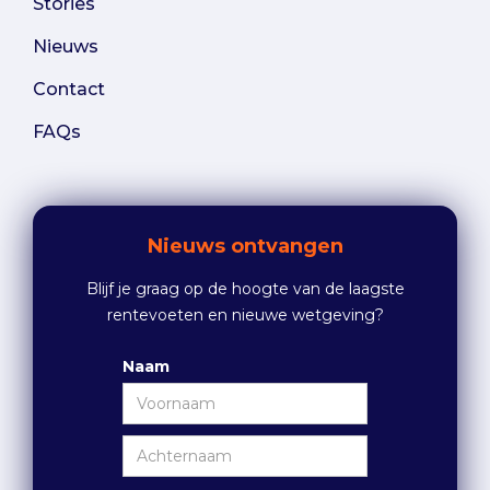
Stories
Nieuws
Contact
FAQs
Nieuws ontvangen
Blijf je graag op de hoogte van de laagste
rentevoeten en nieuwe wetgeving?
Naam