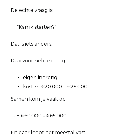
De echte vraag is:
→ “Kan ik starten?”
Dat is iets anders.
Daarvoor heb je nodig:
eigen inbreng
kosten €20.000 – €25.000
Samen kom je vaak op:
→ ± €60.000 – €65.000
En daar loopt het meestal vast.