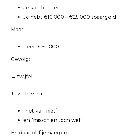
Je kan betalen
Je hebt €10.000 – €25.000 spaargeld
Maar:
geen €60.000
Gevolg:
→ twijfel
Je zit tussen:
“het kan niet”
en “misschien toch wel”
En daar blijf je hangen.