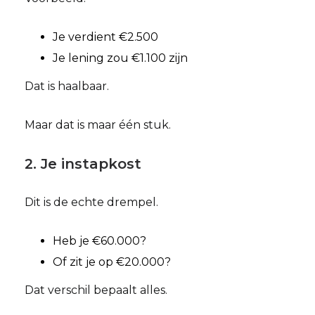
Je verdient €2.500
Je lening zou €1.100 zijn
Dat is haalbaar.
Maar dat is maar één stuk.
2. Je instapkost
Dit is de echte drempel.
Heb je €60.000?
Of zit je op €20.000?
Dat verschil bepaalt alles.