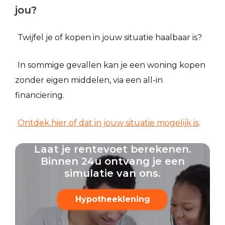
jou?
Twijfel je of kopen in jouw situatie haalbaar is?
In sommige gevallen kan je een woning kopen
zonder eigen middelen, via een all-in
financiering.
Ontdek hier of dat in jouw situatie mogelijk is
.
Laat je rentevoet berekenen.
Binnen 24u ontvang je een
simulatie van ons.
Hypotheeklening