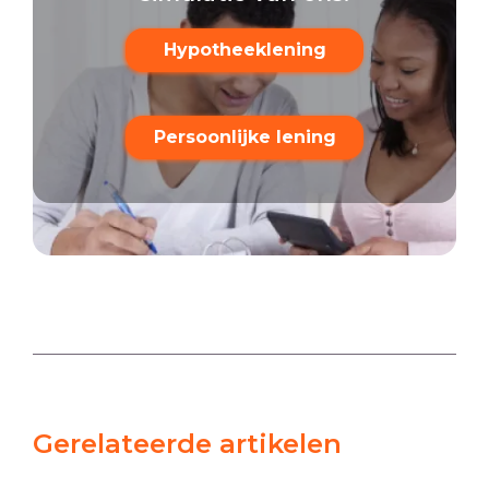
Hypotheeklening
Persoonlijke lening
Gerelateerde artikelen