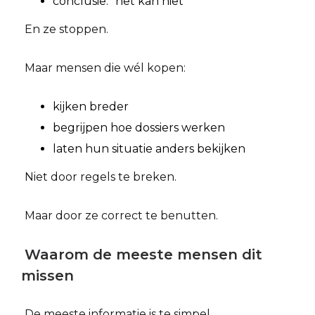
conclusie: “het kan niet”
En ze stoppen.
Maar mensen die wél kopen:
kijken breder
begrijpen hoe dossiers werken
laten hun situatie anders bekijken
Niet door regels te breken.
Maar door ze correct te benutten.
Waarom de meeste mensen dit
missen
De meeste informatie is te simpel.