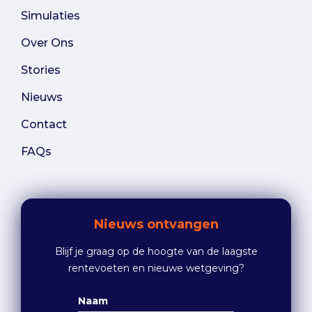
Simulaties
Over Ons
Stories
Nieuws
Contact
FAQs
Nieuws ontvangen
Blijf je graag op de hoogte van de laagste
rentevoeten en nieuwe wetgeving?
Naam