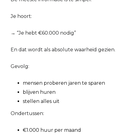
Je hoort:
→ “Je hebt €60.000 nodig”
En dat wordt als absolute waarheid gezien.
Gevolg:
mensen proberen jaren te sparen
blijven huren
stellen alles uit
Ondertussen:
€1.000 huur per maand