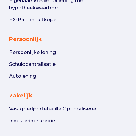
Eigenaarskrediet of lening met
hypotheekwaarborg
EX-Partner uitkopen
Persoonlijk
Persoonlijke lening
Schuldcentralisatie
Autolening
Zakelijk
Vastgoedportefeuille Optimaliseren
Investeringskrediet