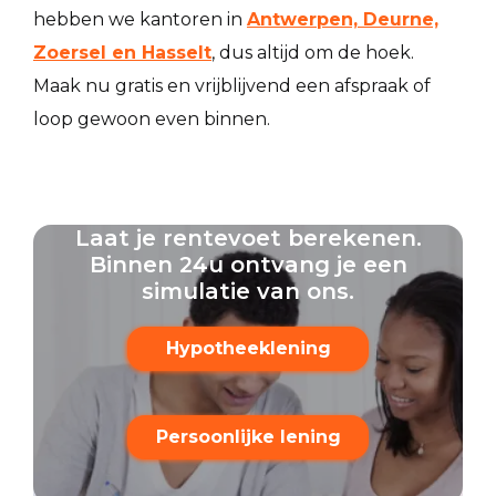
hebben we kantoren in
Antwerpen, Deurne,
Zoersel en Hasselt
, dus altijd om de hoek.
Maak nu gratis en vrijblijvend een afspraak of
loop gewoon even binnen.
Laat je rentevoet berekenen.
Binnen 24u ontvang je een
simulatie van ons.
Hypotheeklening
Persoonlijke lening