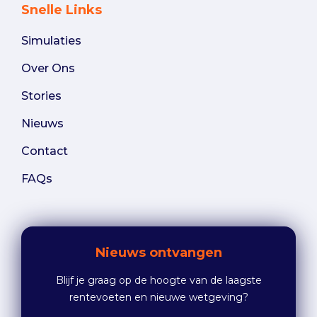
Snelle Links
Simulaties
Over Ons
Stories
Nieuws
Contact
FAQs
Nieuws ontvangen
Blijf je graag op de hoogte van de laagste
rentevoeten en nieuwe wetgeving?