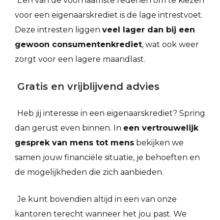
Een van de voornaamste redenen om te kiezen
voor een eigenaarskrediet is de lage intrestvoet.
Deze intresten liggen
veel lager dan bij een
gewoon consumentenkrediet
, wat ook weer
zorgt voor een lagere maandlast.
Gratis en vrijblijvend advies
Heb jij interesse in een eigenaarskrediet? Spring
dan gerust even binnen. In
een vertrouwelijk
gesprek van mens tot mens
bekijken we
samen jouw financiële situatie, je behoeften en
de mogelijkheden die zich aanbieden.
Je kunt bovendien altijd in een van onze
kantoren terecht wanneer het jou past. We