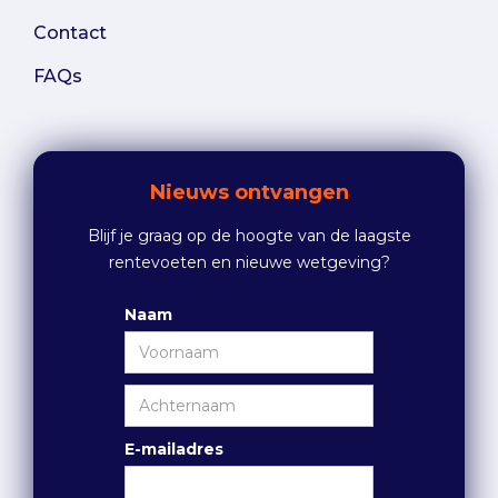
Contact
FAQs
Nieuws ontvangen
Blijf je graag op de hoogte van de laagste
rentevoeten en nieuwe wetgeving?
Naam
E-mailadres