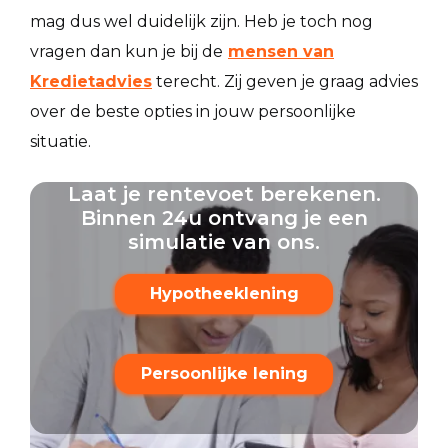
mag dus wel duidelijk zijn. Heb je toch nog
vragen dan kun je bij de
mensen van
Kredietadvies
terecht. Zij geven je graag advies
over de beste opties in jouw persoonlijke
situatie.
Laat je rentevoet berekenen.
Binnen 24u ontvang je een
simulatie van ons.
Hypotheeklening
Persoonlijke lening