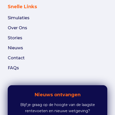
Snelle Links
Simulaties
Over Ons
Stories
Nieuws
Contact
FAQs
Nieuws ontvangen
Blijf je graag op de hoogte van de laagste
rentevoeten en nieuwe wetgeving?