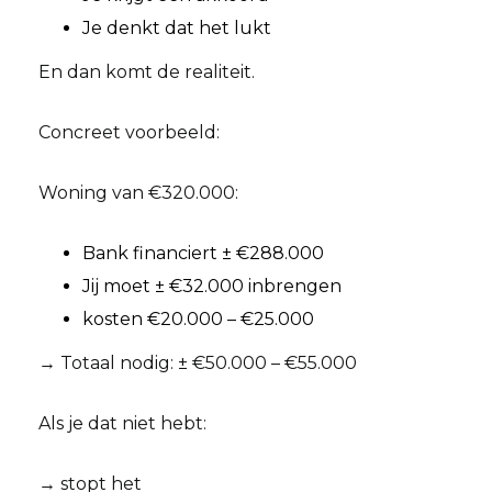
Je denkt dat het lukt
En dan komt de realiteit.
Concreet voorbeeld:
Woning van €320.000:
Bank financiert ± €288.000
Jij moet ± €32.000 inbrengen
kosten €20.000 – €25.000
→ Totaal nodig: ± €50.000 – €55.000
Als je dat niet hebt:
→ stopt het