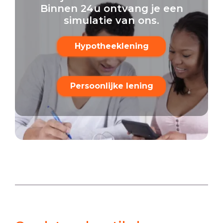
Binnen 24u ontvang je een
simulatie van ons.
Hypotheeklening
Persoonlijke lening