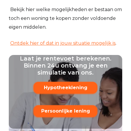
Bekijk hier welke mogelijkheden er bestaan om
toch een woning te kopen zonder voldoende
eigen middelen.
Ontdek hier of dat in jouw situatie mogelijk is
.
Laat je rentevoet berekenen.
Binnen 24u ontvang je een
simulatie van ons.
Hypotheeklening
Persoonlijke lening