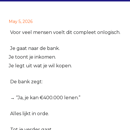
May 5, 2026
Voor veel mensen voelt dit compleet onlogisch.
Je gaat naar de bank.
Je toont je inkomen.
Je legt uit wat je wil kopen.
De bank zegt:
→ “Ja, je kan €400.000 lenen.”
Alles lijkt in orde.
Tot je verder gaat.