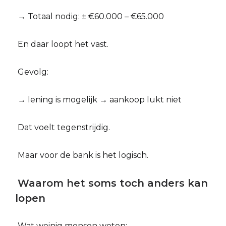
→ Totaal nodig: ± €60.000 – €65.000
En daar loopt het vast.
Gevolg:
→ lening is mogelijk → aankoop lukt niet
Dat voelt tegenstrijdig.
Maar voor de bank is het logisch.
Waarom het soms toch anders kan
lopen
Wat weinig mensen weten: