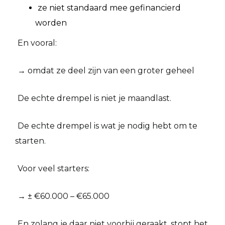
ze niet standaard mee gefinancierd
worden
En vooral:
→ omdat ze deel zijn van een groter geheel
De echte drempel is niet je maandlast.
De echte drempel is wat je nodig hebt om te
starten.
Voor veel starters:
→ ± €60.000 – €65.000
En zolang je daar niet voorbij geraakt, stopt het.