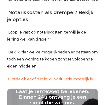
Notariskosten als drempel? Bekijk
je opties
Loop je vast op notariskosten, terwijl je de
lening wel kan dragen?
Bekijk hier welke mogelijkheden er bestaan om
toch een woning te kopen zonder voldoende
eigen middelen.
Ontdek hier of dat in jouw situatie mogelijk is
.
Laat je rentevoet berekenen.
Binnen 24u ontvang je een
simulatie van ons.