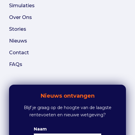
Simulaties
Over Ons
Stories
Nieuws
Contact
FAQs
Nieuws ontvangen
Blijf je graag op de hoogte van de laagste
rentevoeten en nieuwe wetgeving?
Naam