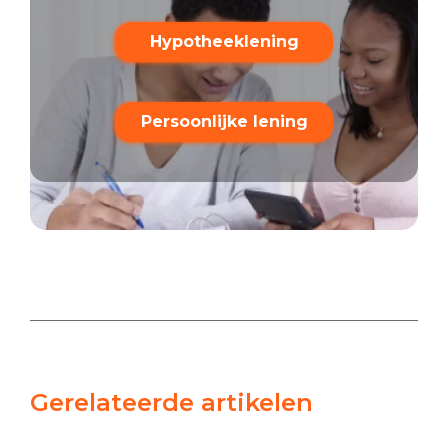
Hypotheeklening
Persoonlijke lening
Gerelateerde artikelen