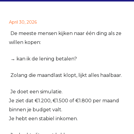
April 30, 2026
De meeste mensen kijken naar één ding als ze
willen kopen:
→ kan ik de lening betalen?
Zolang die maandlast klopt, lijkt alles haalbaar.
Je doet een simulatie.
Je ziet dat €1.200, €1.500 of €1.800 per maand
binnen je budget valt.
Je hebt een stabiel inkomen.