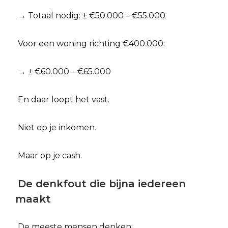
→ Totaal nodig: ± €50.000 – €55.000
Voor een woning richting €400.000:
→ ± €60.000 – €65.000
En daar loopt het vast.
Niet op je inkomen.
Maar op je cash.
De denkfout die bijna iedereen
maakt
De meeste mensen denken: