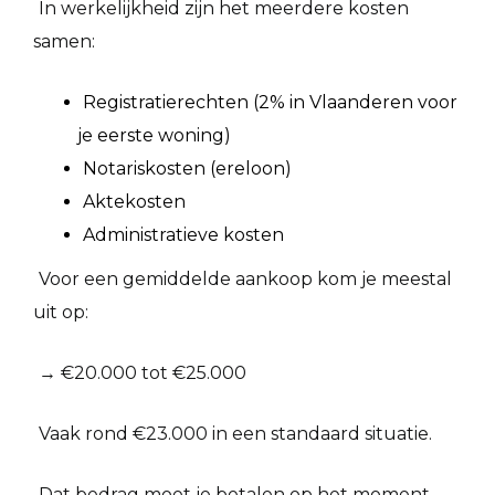
In werkelijkheid zijn het meerdere kosten
samen:
Registratierechten (2% in Vlaanderen voor
je eerste woning)
Notariskosten (ereloon)
Aktekosten
Administratieve kosten
Voor een gemiddelde aankoop kom je meestal
uit op:
→ €20.000 tot €25.000
Vaak rond €23.000 in een standaard situatie.
Dat bedrag moet je betalen op het moment