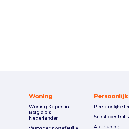
Woning
Persoonlijk
Woning Kopen in
Persoonlijke le
Belgie als
Schuldcentralis
Nederlander
Autolening
Vastgoedportefeuille