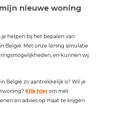
r mijn nieuwe woning
 je helpen bij het bepalen van
n België. Met onze lening simulatie
ieringsmogelijkheden, en kunnen wij
 België zo aantrekkelijk is? Wil je
oomwoning?
Klik hier
om met
nen en advies op maat te krijgen