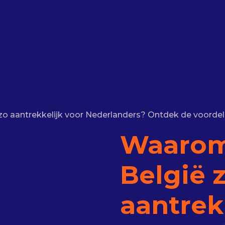
o aantrekkelijk voor Nederlanders? Ontdek de voordele
Waarom
België 
aantrek