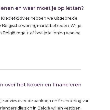
 lenen en waar moet je op letten?
Bij Krediet@dvies hebben we uitgebreide
e Belgische woningmarkt betreden. Wil je
België regelt, of hoe je je lening woning
n over het kopen en financieren
je advies over de aankoop en financiering van
anders die zich in België willen vestigen,