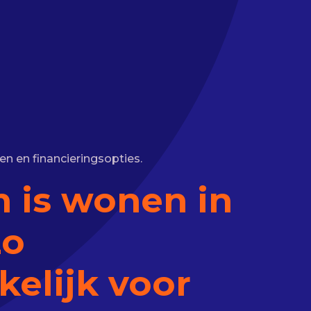
n en financieringsopties.
 is wonen in
zo
kelijk voor