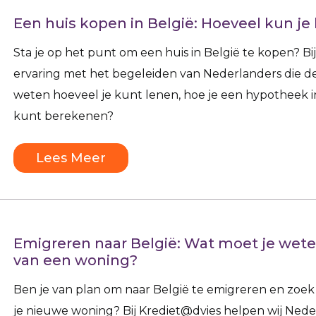
Een huis kopen in België: Hoeveel kun je
Sta je op het punt om een huis in België te kopen? 
ervaring met het begeleiden van Nederlanders die d
weten hoeveel je kunt lenen, hoe je een hypotheek in 
kunt berekenen?
Lees Meer
Emigreren naar België: Wat moet je wete
van een woning?
Ben je van plan om naar België te emigreren en zoek 
je nieuwe woning? Bij Krediet@dvies helpen wij Nederl