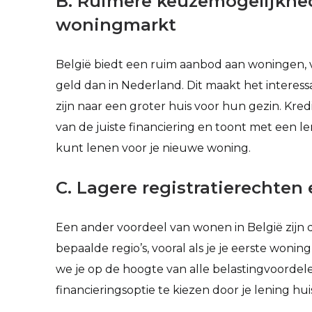
B. Ruimere keuzemogelijkhe
woningmarkt
België biedt een ruim aanbod aan woningen,
geld dan in Nederland. Dit maakt het interes
zijn naar een groter huis voor hun gezin. Kre
van de juiste financiering en toont met een le
kunt lenen voor je nieuwe woning.
C. Lagere registratierechten
Een ander voordeel van wonen in België zijn d
bepaalde regio’s, vooral als je je eerste woni
we je op de hoogte van alle belastingvoorde
financieringsoptie te kiezen door je lening hu