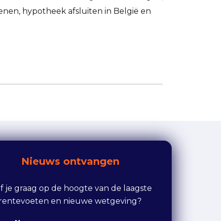
enen, hypotheek afsluiten in België en
Nieuws ontvangen
ijf je graag op de hoogte van de laagste
rentevoeten en nieuwe wetgeving?