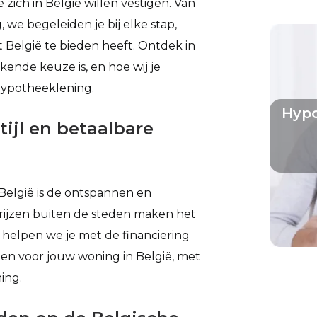
zich in België willen vestigen. Van
 we begeleiden je bij elke stap,
t België te bieden heeft. Ontdek in
ende keuze is, en hoe wij je
hypotheeklening.
Hypo
ijl en betaalbare
België is de ontspannen en
prijzen buiten de steden maken het
s helpen we je met de financiering
nen voor jouw woning in België, met
ing.