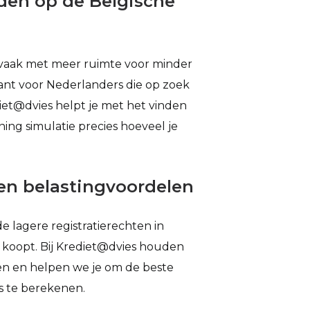
den op de Belgische
 vaak met meer ruimte voor minder
sant voor Nederlanders die op zoek
diet@dvies helpt je met het vinden
ning simulatie precies hoeveel je
 en belastingvoordelen
e lagere registratierechten in
ng koopt. Bij Krediet@dvies houden
len en helpen we je om de beste
is te berekenen.