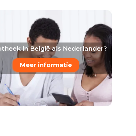
theek in België als Nederlander?
Meer informatie