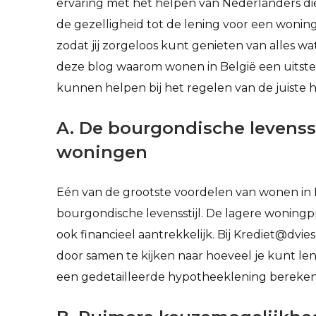
ervaring met het helpen van Nederlanders die 
de gezelligheid tot de lening voor een woning,
zodat jij zorgeloos kunt genieten van alles wa
deze blog waarom wonen in België een uitstek
kunnen helpen bij het regelen van de juiste 
A. De bourgondische levensst
woningen
Eén van de grootste voordelen van wonen in 
bourgondische levensstijl. De lagere woning
ook financieel aantrekkelijk. Bij Krediet@dvie
door samen te kijken naar hoeveel je kunt le
een gedetailleerde hypotheeklening bereken