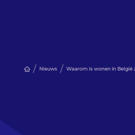
/
/
Nieuws
Waarom is wonen in België z