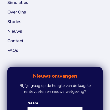
Simulaties
Over Ons
Stories
Nieuws
Contact
FAQs
Nieuws ontvangen
Blijf je graag op de hoogte van de laagste
rentevoeten en nieuwe wetgeving?
Naam