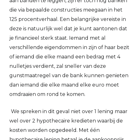
aan banden te leggen, zijn er toch nog banken
die via bepaalde constructies meegaan in het
125 procentverhaal. Een belangrijke vereiste in
deze is natuurlijk wel dat je kunt aantonen dat
je financieel sterk staat. Iemand met al
verschillende eigendommen in zijn of haar bezit
of iemand die elke maand een bedrag met 4
nulletjes verdient, zal sneller van deze
gunstmaatregel van de bank kunnen genieten
dan iemand die elke maand elke euro moet
omdraaien om rond te komen.
We spreken in dit geval niet over 1 lening maar
wel over 2 hypothecaire kredieten waarbij de
kosten worden opgedeeld. Met één
hypothecaire lening betaal je de aankoopprijs