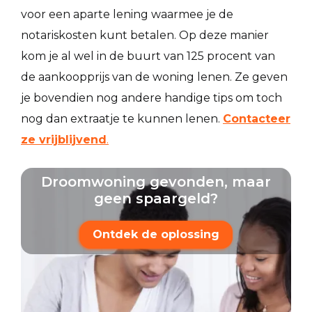
voor een aparte lening waarmee je de
notariskosten kunt betalen. Op deze manier
kom je al wel in de buurt van 125 procent van
de aankoopprijs van de woning lenen. Ze geven
je bovendien nog andere handige tips om toch
nog dan extraatje te kunnen lenen.
Contacteer
ze vrijblijvend
.
Droomwoning gevonden, maar
geen spaargeld?
Ontdek de oplossing