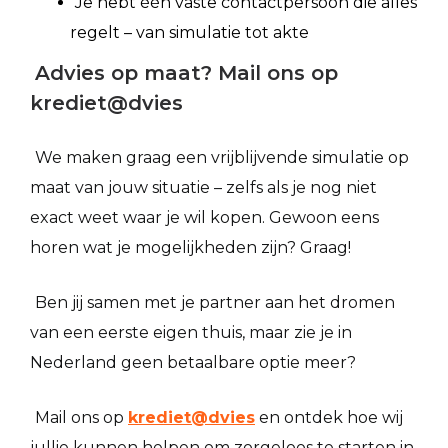
Je hebt één vaste contactpersoon die alles
regelt – van simulatie tot akte
Advies op maat? Mail ons op
krediet@dvies
We maken graag een vrijblijvende simulatie op
maat van jouw situatie – zelfs als je nog niet
exact weet waar je wil kopen. Gewoon eens
horen wat je mogelijkheden zijn? Graag!
Ben jij samen met je partner aan het dromen
van een eerste eigen thuis, maar zie je in
Nederland geen betaalbare optie meer?
Mail ons op
krediet@dvies
en ontdek hoe wij
jullie kunnen helpen om zorgeloos te starten in