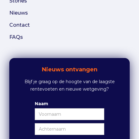
Stories
Nieuws
Contact
FAQs
Nieuws ontvangen
Blijf je graag op de hoogte van de laagste
rentevoeten en nieuwe wetgeving?
Naam