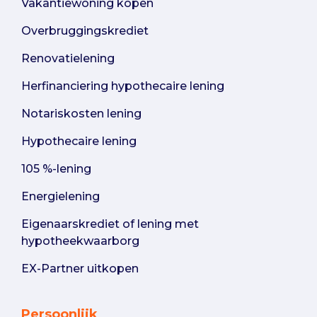
Vakantiewoning kopen
Overbruggingskrediet
Renovatielening
Herfinanciering hypothecaire lening
Notariskosten lening
Hypothecaire lening
105 %-lening
Energielening
Eigenaarskrediet of lening met
hypotheekwaarborg
EX-Partner uitkopen
Persoonlijk